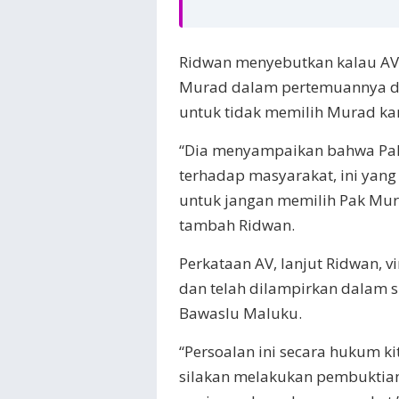
Ridwan menyebutkan kalau AV 
Murad dalam pertemuannya de
untuk tidak memilih Murad ka
“Dia menyampaikan bahwa Pak
terhadap masyarakat, ini yang
untuk jangan memilih Pak Mur
tambah Ridwan.
Perkataan AV, lanjut Ridwan, vi
dan telah dilampirkan dalam 
Bawaslu Maluku.
“Persoalan ini secara hukum k
silakan melakukan pembuktia