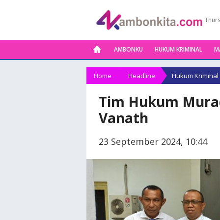
Thurs
AMBONKU
HUKUM KRIMINAL
M
Home
Headline
Hukum Kriminal
Tim Hukum Murad 
Vanath
23 September 2024, 10:44