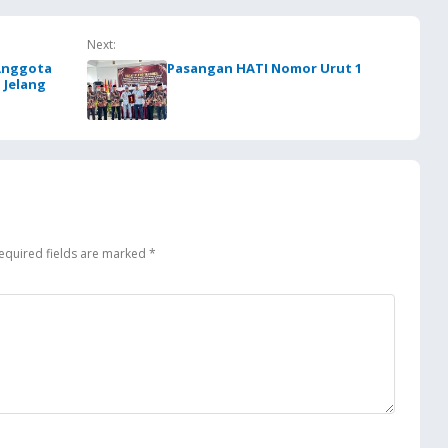
Next:
Anggota
Pasangan HATI Nomor Urut 1
 Jelang
equired fields are marked
*