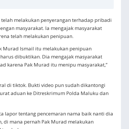
telah melakukan penyerangan terhadap pribadi
ngan masyarakat. Ia mengajak masyarakat
rena telah melakukan penipuan.
 Murad Ismail itu melakukan penipuan
 harus dibuktikan. Dia mengajak masyarakat
ad karena Pak Murad itu menipu masyarakat,”
ral di tiktok. Bukti video pun sudah dikantongi
surat aduan ke Ditreskrimum Polda Maluku dan
ita lapor tentang pencemaran nama baik nanti dia
n, di mana pernah Pak Murad melakukan