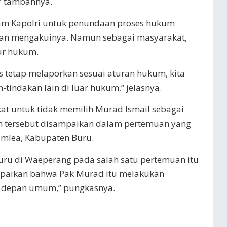
” tambahnya.
ram Kapolri untuk penundaan proses hukum
wan mengakuinya. Namun sebagai masyarakat,
ur hukum.
s tetap melaporkan sesuai aturan hukum, kita
tindakan lain di luar hukum,” jelasnya.
t untuk tidak memilih Murad Ismail sebagai
n tersebut disampaikan dalam pertemuan yang
mlea, Kabupaten Buru.
 Buru di Waeperang pada salah satu pertemuan itu
paikan bahwa Pak Murad itu melakukan
i depan umum,” pungkasnya.