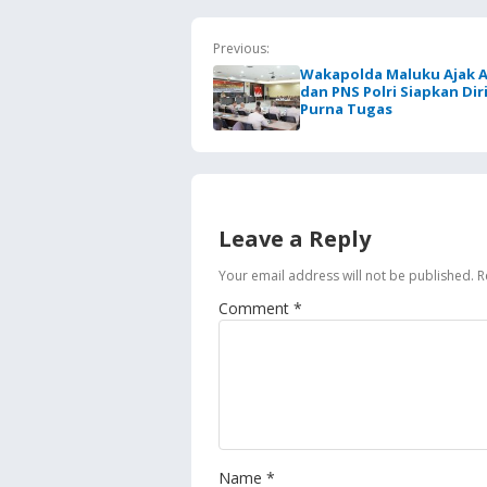
Jaga Keandalan Suplai
BBM
Previous:
Wakapolda Maluku Ajak 
dan PNS Polri Siapkan Diri
Purna Tugas
Leave a Reply
Your email address will not be published.
R
Comment
*
Name
*