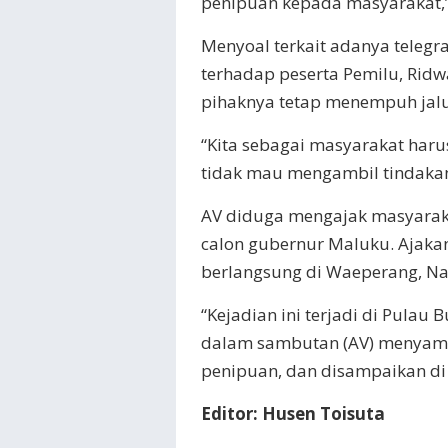
penipuan kepada masyarakat,
Menyoal terkait adanya teleg
terhadap peserta Pemilu, Rid
pihaknya tetap menempuh jal
“Kita sebagai masyarakat haru
tidak mau mengambil tindakan-
AV diduga mengajak masyaraka
calon gubernur Maluku. Ajaka
berlangsung di Waeperang, Na
“Kejadian ini terjadi di Pulau
dalam sambutan (AV) menyam
penipuan, dan disampaikan d
Editor: Husen Toisuta