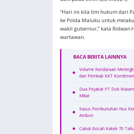
“Hari ini kita tim hukum dari
ke Polda Maluku untuk melaku
wakil gubernur,” kata Ridwan
wartawan.
BACA BERITA LAINNYA
Volume Kendaraan Meningkat
dan Pemkab KKT Komitmen 
Dua Pejabat PT Dok Waiame
Miliar
Kasus Pembunuhan Nus Kei 
Ambon
Cabuli Bocah Kakek 70 Tahu