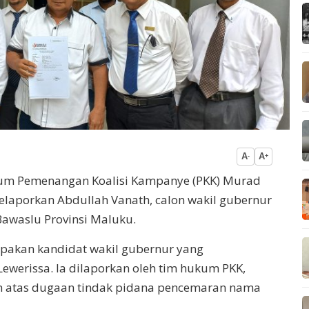
A
A
-
+
kum Pemenangan Koalisi Kampanye (PKK) Murad
elaporkan Abdullah Vanath, calon wakil gubernur
awaslu Provinsi Maluku.
pakan kandidat wakil gubernur yang
werissa. Ia dilaporkan oleh tim hukum PKK,
n atas dugaan tindak pidana pencemaran nama