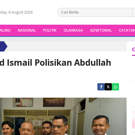
day, 6 August 2026
ALUKU
NASIONAL
POLITIK
OLAHRAGA
ADVETORIAL
CATATAN
C
Ismail Polisikan Abdullah