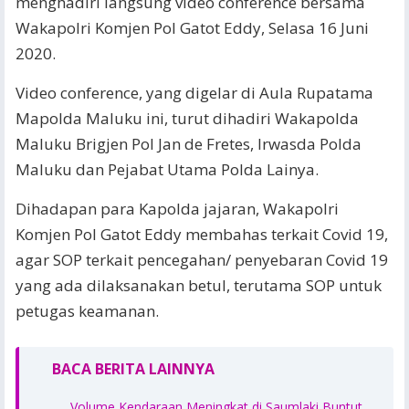
menghadiri langsung video conference bersama
Wakapolri Komjen Pol Gatot Eddy, Selasa 16 Juni
2020.
Video conference, yang digelar di Aula Rupatama
Mapolda Maluku ini, turut dihadiri Wakapolda
Maluku Brigjen Pol Jan de Fretes, Irwasda Polda
Maluku dan Pejabat Utama Polda Lainya.
Dihadapan para Kapolda jajaran, Wakapolri
Komjen Pol Gatot Eddy membahas terkait Covid 19,
agar SOP terkait pencegahan/ penyebaran Covid 19
yang ada dilaksanakan betul, terutama SOP untuk
petugas keamanan.
BACA BERITA LAINNYA
Volume Kendaraan Meningkat di Saumlaki Buntut