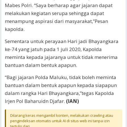
Mabes Polri. “Saya berharap agar jajaran dapat
melakukan kegiatan serupa sehingga dapat
menampung aspirasi dari masyarakat,”Pesan
kapolda.
Sementara untuk perayaan Hari jadi Bhayangkara
ke-74 yang jatuh pada 1 juli 2020, Kapolda
meminta kepada jajaranya untuk tidak menerima
bantuan dalam bentuk apapun.
“Bagi jajaran Polda Maluku, tidak boleh meminta
bantuan dalam bentuk apapun kepada siapapun
dalam rangka Hari Bhayangkara,”tegas Kapolda
Irjen Pol Baharuidn Djafar.
(IAN)
Dilarang keras mengambil konten, melakukan crawling atau
pengindeksan otomatis untuk AI di situs web ini tanpa izin
tertulis dari.