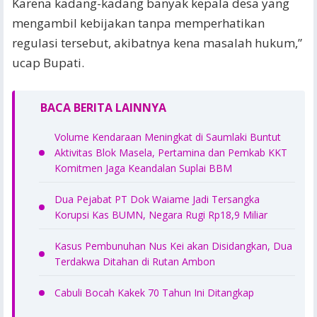
Karena kadang-kadang banyak kepala desa yang
mengambil kebijakan tanpa memperhatikan
regulasi tersebut, akibatnya kena masalah hukum,”
ucap Bupati.
BACA BERITA LAINNYA
Volume Kendaraan Meningkat di Saumlaki Buntut
Aktivitas Blok Masela, Pertamina dan Pemkab KKT
Komitmen Jaga Keandalan Suplai BBM
Dua Pejabat PT Dok Waiame Jadi Tersangka
Korupsi Kas BUMN, Negara Rugi Rp18,9 Miliar
Kasus Pembunuhan Nus Kei akan Disidangkan, Dua
Terdakwa Ditahan di Rutan Ambon
Cabuli Bocah Kakek 70 Tahun Ini Ditangkap