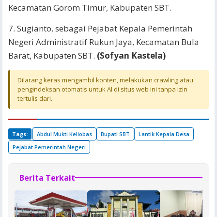
Kecamatan Gorom Timur, Kabupaten SBT.
7. Sugianto, sebagai Pejabat Kepala Pemerintah
Negeri Administratif Rukun Jaya, Kecamatan Bula
Barat, Kabupaten SBT.
(Sofyan Kastela)
Dilarang keras mengambil konten, melakukan crawling atau
pengindeksan otomatis untuk AI di situs web ini tanpa izin
tertulis dari.
Tags:
Abdul Mukti Keliobas
Bupati SBT
Lantik Kepala Desa
Pejabat Pemerintah Negeri
Berita Terkait