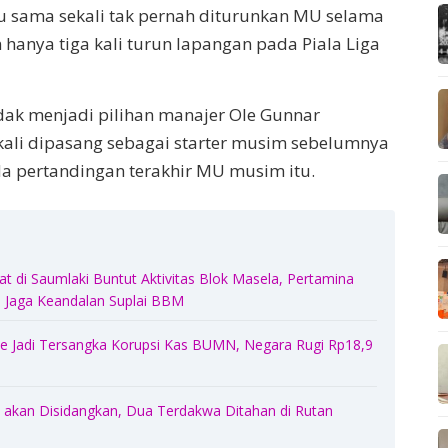
itu sama sekali tak pernah diturunkan MU selama
 hanya tiga kali turun lapangan pada Piala Liga
idak menjadi pilihan manajer Ole Gunnar
kali dipasang sebagai starter musim sebelumnya
a pertandingan terakhir MU musim itu.
 di Saumlaki Buntut Aktivitas Blok Masela, Pertamina
Jaga Keandalan Suplai BBM
 Jadi Tersangka Korupsi Kas BUMN, Negara Rugi Rp18,9
akan Disidangkan, Dua Terdakwa Ditahan di Rutan