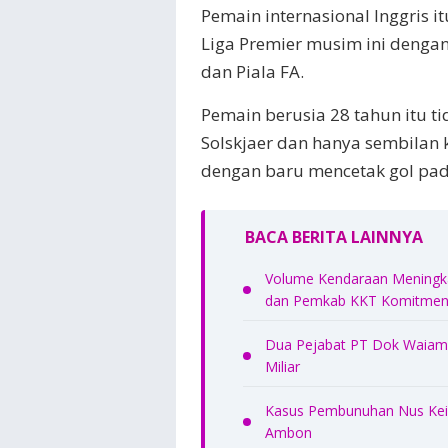
Pemain internasional Inggris 
Liga Premier musim ini dengan
dan Piala FA.
Pemain berusia 28 tahun itu t
Solskjaer dan hanya sembilan 
dengan baru mencetak gol pad
BACA BERITA LAINNYA
Volume Kendaraan Meningkat
dan Pemkab KKT Komitmen 
Dua Pejabat PT Dok Waiame
Miliar
Kasus Pembunuhan Nus Kei 
Ambon