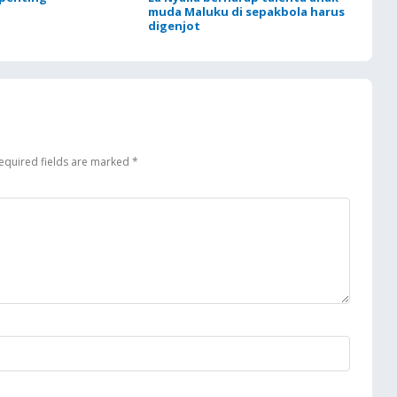
muda Maluku di sepakbola harus
digenjot
equired fields are marked
*