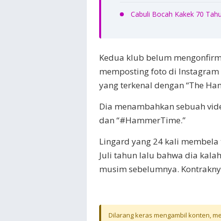
Cabuli Bocah Kakek 70 Tahu
Kedua klub belum mengonfirm
memposting foto di Instagram
yang terkenal dengan “The Ha
Dia menambahkan sebuah video
dan “#HammerTime.”
Lingard yang 24 kali membela
Juli tahun lalu bahwa dia ka
musim sebelumnya. Kontraknya
Dilarang keras mengambil konten, mel