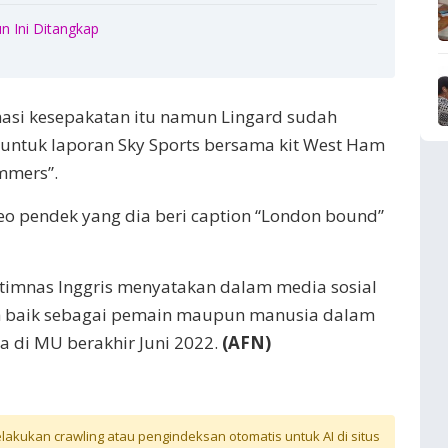
n Ini Ditangkap
asi kesepakatan itu namun Lingard sudah
 untuk laporan Sky Sports bersama kit West Ham
mmers”.
 pendek yang dia beri caption “London bound”
 timnas Inggris menyatakan dalam media sosial
lah baik sebagai pemain maupun manusia dalam
 di MU berakhir Juni 2022.
(AFN)
akukan crawling atau pengindeksan otomatis untuk AI di situs