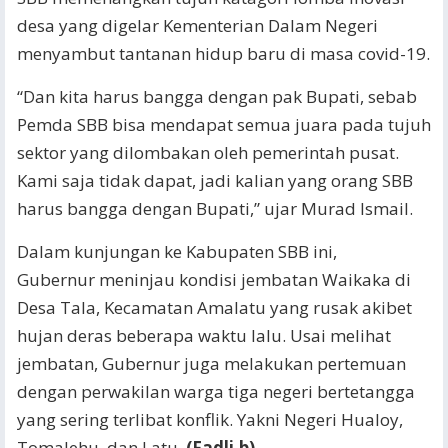
desa yang digelar Kementerian Dalam Negeri
menyambut tantanan hidup baru di masa covid-19.
“Dan kita harus bangga dengan pak Bupati, sebab
Pemda SBB bisa mendapat semua juara pada tujuh
sektor yang dilombakan oleh pemerintah pusat.
Kami saja tidak dapat, jadi kalian yang orang SBB
harus bangga dengan Bupati,” ujar Murad Ismail.
Dalam kunjungan ke Kabupaten SBB ini,
Gubernur meninjau kondisi jembatan Waikaka di
Desa Tala, Kecamatan Amalatu yang rusak akibet
hujan deras beberapa waktu lalu. Usai melihat
jembatan, Gubernur juga melakukan pertemuan
dengan perwakilan warga tiga negeri bertetangga
yang sering terlibat konflik. Yakni Negeri Hualoy,
Tomalehu, dan Latu.
(Fadli.b)