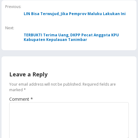
Jaga Keandalan Suplai
Previous:
BBM
LIN Bisa Terwujud, Jika Pemprov Maluku Lakukan Ini
Next:
TERBUKTI Terima Uang, DKPP Pecat Anggota KPU
Kabupaten Kepulauan Tanimbar
Leave a Reply
Your email address will not be published.
Required fields are
marked
*
Comment
*