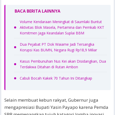
BACA BERITA LAINNYA
Volume Kendaraan Meningkat di Saumlaki Buntut
Aktivitas Blok Masela, Pertamina dan Pemkab KKT
Komitmen Jaga Keandalan Suplai BBM
Dua Pejabat PT Dok Waiame Jadi Tersangka
Korupsi Kas BUMN, Negara Rugi Rp18,9 Miliar
Kasus Pembunuhan Nus Kei akan Disidangkan, Dua
Terdakwa Ditahan di Rutan Ambon
Cabuli Bocah Kakek 70 Tahun Ini Ditangkap
Selain membuat kebun rakyat, Gubernur juga
mengapresiasi Bupati Yasin Payapo karena Pemda
SBB memenangkan tujuh katagori lomba inovasi