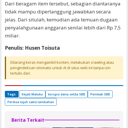
Dari beragam item tersebut, sebagian diantaranya
tidak mampu dipertanggung jawabkan secara
jelas. Dari situlah, kemudian ada temuan dugaan
penyalahgunaan anggaran senilai lebih dari Rp 7,5
miliar.
Penulis: Husen Toisuta
Dilarang keras mengambil konten, melakukan crawling atau
pengindeksan otomatis untuk AI di situs web ini tanpa izin
tertulis dari.
Tags:
Kejati Maluku
korupsi dana setda SBB
Pemkab SBB
Periksa tujuh saksi tambahan
Berita Terkait