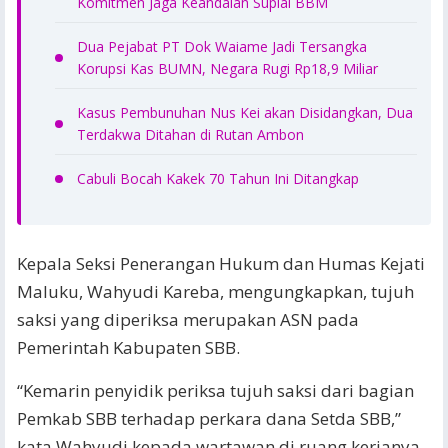
Komitmen Jaga Keandalan Suplai BBM
Dua Pejabat PT Dok Waiame Jadi Tersangka
Korupsi Kas BUMN, Negara Rugi Rp18,9 Miliar
Kasus Pembunuhan Nus Kei akan Disidangkan, Dua
Terdakwa Ditahan di Rutan Ambon
Cabuli Bocah Kakek 70 Tahun Ini Ditangkap
Kepala Seksi Penerangan Hukum dan Humas Kejati
Maluku, Wahyudi Kareba, mengungkapkan, tujuh
saksi yang diperiksa merupakan ASN pada
Pemerintah Kabupaten SBB.
“Kemarin penyidik periksa tujuh saksi dari bagian
Pemkab SBB terhadap perkara dana Setda SBB,”
kata Wahyudi kepada wartawan di ruang kerjanya,