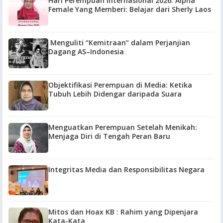
Hari Perempuan Internasional 2026: Alpha
Female Yang Memberi: Belajar dari Sherly Laos
Menguliti “Kemitraan” dalam Perjanjian
Dagang AS–Indonesia
Objektifikasi Perempuan di Media: Ketika
Tubuh Lebih Didengar daripada Suara
Menguatkan Perempuan Setelah Menikah:
Menjaga Diri di Tengah Peran Baru
Integritas Media dan Responsibilitas Negara
Mitos dan Hoax KB : Rahim yang Dipenjara
Kata-Kata