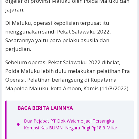
digelar di provinsi Maluku oleh Polda Maluku dan
jajaran.
Di Maluku, operasi kepolisian terpusat itu
menggunakan sandi Pekat Salawaku 2022.
Sasarannya yaitu para pelaku asusila dan
perjudian.
Sebelum operasi Pekat Salawaku 2022 dihelat,
Polda Maluku lebih dulu melakukan pelatihan Pra
Operasi. Pelatihan berlangsung di Rupatama
Mapolda Maluku, kota Ambon, Kamis (11/8/2022).
BACA BERITA LAINNYA
Dua Pejabat PT Dok Waiame Jadi Tersangka
Korupsi Kas BUMN, Negara Rugi Rp18,9 Miliar