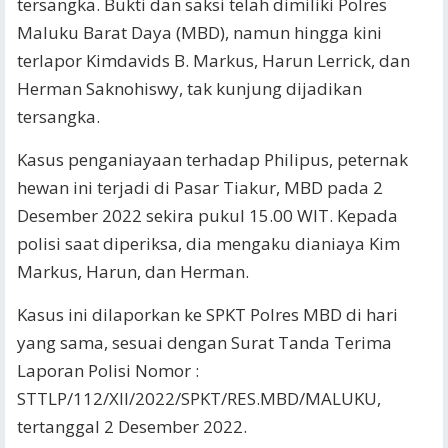
tersangka. Bukti dan saksi telah dimiliki Polres
Maluku Barat Daya (MBD), namun hingga kini
terlapor Kimdavids B. Markus, Harun Lerrick, dan
Herman Saknohiswy, tak kunjung dijadikan
tersangka.
Kasus penganiayaan terhadap Philipus, peternak
hewan ini terjadi di Pasar Tiakur, MBD pada 2
Desember 2022 sekira pukul 15.00 WIT. Kepada
polisi saat diperiksa, dia mengaku dianiaya Kim
Markus, Harun, dan Herman.
Kasus ini dilaporkan ke SPKT Polres MBD di hari
yang sama, sesuai dengan Surat Tanda Terima
Laporan Polisi Nomor :
STTLP/112/XII/2022/SPKT/RES.MBD/MALUKU,
tertanggal 2 Desember 2022.