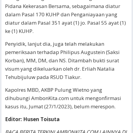
Pidana Kekerasan Bersama, sebagaimana diatur
dalam Pasal 170 KUHP dan Penganiayaan yang
diatur dalam Pasal 351 ayat (1) jo. Pasal 55 ayat (1)
ke (1) KUHP.
Penyidik, lanjut dia, juga telah melakukan
pemeriksaan terhadap Philipus Augustein (Saksi
Korban), MM, DM, dan NS. Ditambah bukti surat
visum yang dikeluarkan oleh dr. Erliah Natalia
Tehubijuluw pada RSUD Tiakur.
Kapolres MBD, AKBP Pulung Wietno yang
dihubungi AmbonKita.com untuk mengonfirmasi
kasus itu, Jumat (27/1/2023), belum merespon.
Editor: Husen Toisuta
BACA BERITA TERKINI AMBONKITA.COM LAINNYA DI