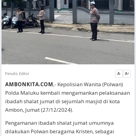
Penulis:
Editor
A
A
-
+
AMBONKITA.COM
,- Kepolisian Wanita (Polwan)
Polda Maluku kembali mengamankan pelaksanaan
ibadah shalat jumat di sejumlah masjid di kota
Ambon, Jumat (27/12/2024).
Pengamanan ibadah shalat jumat umumnya
dilakukan Polwan beragama Kristen, sebagai