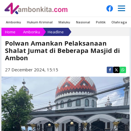
Ambonku
Hukum Kriminal
Maluku
Nasional
Politik
Olahraga
Home
Ambonku
Headline
Polwan Amankan Pelaksanaan
Shalat Jumat di Beberapa Masjid di
Ambon
27 December 2024, 15:15