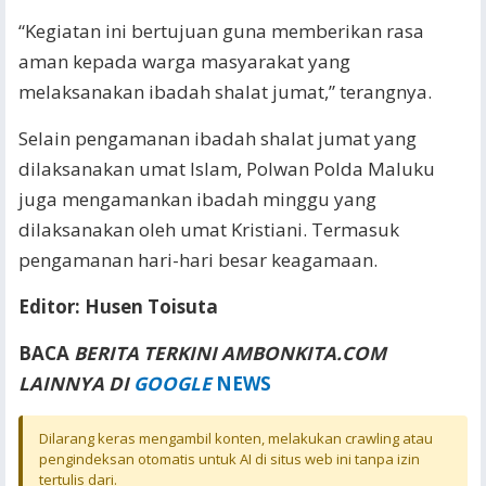
“Kegiatan ini bertujuan guna memberikan rasa
aman kepada warga masyarakat yang
melaksanakan ibadah shalat jumat,” terangnya.
Selain pengamanan ibadah shalat jumat yang
dilaksanakan umat Islam, Polwan Polda Maluku
juga mengamankan ibadah minggu yang
dilaksanakan oleh umat Kristiani. Termasuk
pengamanan hari-hari besar keagamaan.
Editor: Husen Toisuta
BACA
BERITA TERKINI AMBONKITA.COM
LAINNYA DI
GOOGLE
NEWS
Dilarang keras mengambil konten, melakukan crawling atau
pengindeksan otomatis untuk AI di situs web ini tanpa izin
tertulis dari.