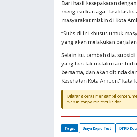
Dari hasil kesepakatan dengan
mengusulkan agar fasilitas k
masyarakat miskin di Kota Am
“Subsidi ini khusus untuk ma
yang akan melakukan perjalana
Selain itu, tambah dia, subsid
yang hendak melakukan studi 
bersama, dan akan ditindaklanj
Kesehatan Kota Ambon,” kata 
Dilarang keras mengambil konten, mel
web ini tanpa izin tertulis dari.
Tags:
Biaya Rapid Test
DPRD Kot