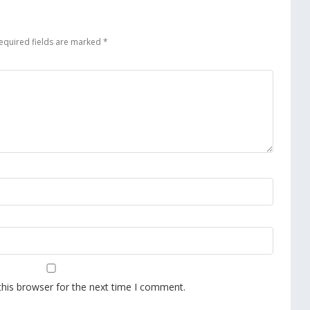
equired fields are marked
*
this browser for the next time I comment.