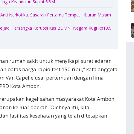
Jaga Keandalan Suplai BBM
 Anti Narkotika, Sasaran Pertama Tempat Hiburan Malam
 Jadi Tersangka Korupsi Kas BUMN, Negara Rugi Rp18,9
nan rumah sakit untuk menyikapi surat edaran
an batas harga rapid test 150 ribu,” kata anggota
an Van Capelle usai pertemuan dengan lima
 DPRD Kota Ambon.
 merupakan kegelisahan masyarakat Kota Ambon
nan ke luar daerah.”Olehnya itu, kita
n fasilitas kesehatan yang telah ditetapkan