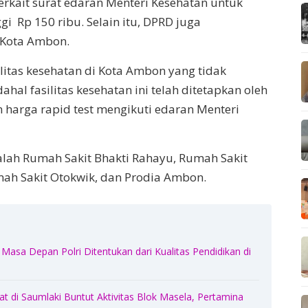
erkait surat edaran Menteri Kesehatan untuk
gi Rp 150 ribu. Selain itu, DPRD juga
 Kota Ambon.
itas kesehatan di Kota Ambon yang tidak
hal fasilitas kesehatan ini telah ditetapkan oleh
harga rapid test mengikuti edaran Menteri
dalah Rumah Sakit Bhakti Rahayu, Rumah Sakit
mah Sakit Otokwik, dan Prodia Ambon.
Masa Depan Polri Ditentukan dari Kualitas Pendidikan di
 di Saumlaki Buntut Aktivitas Blok Masela, Pertamina