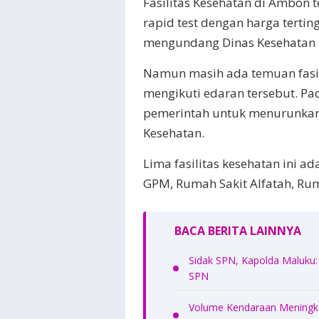
Fasilitas Kesehatan di Ambon t
rapid test dengan harga terting
mengundang Dinas Kesehatan
Namun masih ada temuan fasil
mengikuti edaran tersebut. Pada
pemerintah untuk menurunkan 
Kesehatan.
Lima fasilitas kesehatan ini a
GPM, Rumah Sakit Alfatah, Ru
BACA BERITA LAINNYA
Sidak SPN, Kapolda Maluku: 
SPN
Volume Kendaraan Meningkat