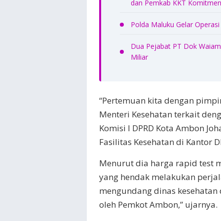
dan Pemkab KKT Komitmen 
Polda Maluku Gelar Operasi
Dua Pejabat PT Dok Waiame
Miliar
“Pertemuan kita dengan pimpi
Menteri Kesehatan terkait deng
Komisi I DPRD Kota Ambon Joh
Fasilitas Kesehatan di Kantor
Menurut dia harga rapid test
yang hendak melakukan perjala
mengundang dinas kesehatan da
oleh Pemkot Ambon,” ujarnya.