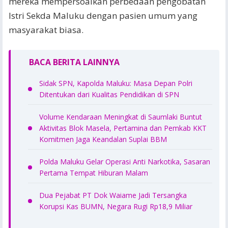
mereka mempersoalkan perbedaan pengobatan
Istri Sekda Maluku dengan pasien umum yang
masyarakat biasa.
BACA BERITA LAINNYA
Sidak SPN, Kapolda Maluku: Masa Depan Polri
Ditentukan dari Kualitas Pendidikan di SPN
Volume Kendaraan Meningkat di Saumlaki Buntut
Aktivitas Blok Masela, Pertamina dan Pemkab KKT
Komitmen Jaga Keandalan Suplai BBM
Polda Maluku Gelar Operasi Anti Narkotika, Sasaran
Pertama Tempat Hiburan Malam
Dua Pejabat PT Dok Waiame Jadi Tersangka
Korupsi Kas BUMN, Negara Rugi Rp18,9 Miliar