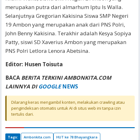
merupakan putra dari almarhum Iptu Is Walla.
Selanjutnya Gregorian Kakisina Siswa SMP Negeri
19 Ambon yang merupakan anak dari PNS Polri,
John Benny Kakisina. Terakhir adalah Kesya Sopiya
Patty, siswi SD Xaverius Ambon yang merupakan
PNS Polri Letlora Lenora Abetsina.
Editor: Husen Toisuta
BACA
BERITA TERKINI AMBONKITA.COM
LAINNYA DI
GOOGLE
NEWS
Dilarang keras mengambil konten, melakukan crawling atau
pengindeksan otomatis untuk AI di situs web ini tanpa izin
tertulis dari.
Tags:
Ambonkita.com
HUT ke 78 Bhayangkara