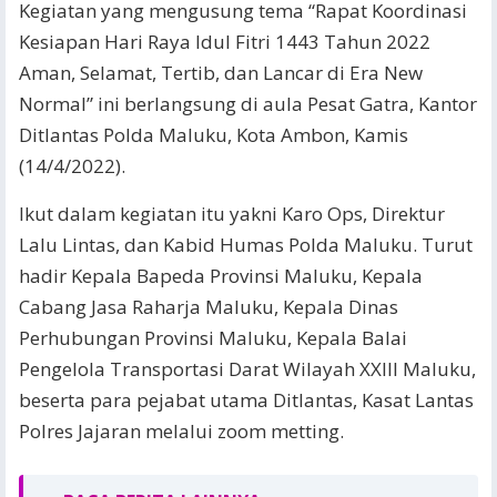
Kegiatan yang mengusung tema “Rapat Koordinasi
Kesiapan Hari Raya Idul Fitri 1443 Tahun 2022
Aman, Selamat, Tertib, dan Lancar di Era New
Normal” ini berlangsung di aula Pesat Gatra, Kantor
Ditlantas Polda Maluku, Kota Ambon, Kamis
(14/4/2022).
Ikut dalam kegiatan itu yakni Karo Ops, Direktur
Lalu Lintas, dan Kabid Humas Polda Maluku. Turut
hadir Kepala Bapeda Provinsi Maluku, Kepala
Cabang Jasa Raharja Maluku, Kepala Dinas
Perhubungan Provinsi Maluku, Kepala Balai
Pengelola Transportasi Darat Wilayah XXIII Maluku,
beserta para pejabat utama Ditlantas, Kasat Lantas
Polres Jajaran melalui zoom metting.