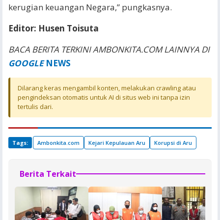
kerugian keuangan Negara,” pungkasnya.
Editor: Husen Toisuta
BACA BERITA TERKINI AMBONKITA.COM LAINNYA DI
GOOGLE
NEWS
Dilarang keras mengambil konten, melakukan crawling atau
pengindeksan otomatis untuk AI di situs web ini tanpa izin
tertulis dari.
Tags:
Ambonkita.com
Kejari Kepulauan Aru
Korupsi di Aru
Berita Terkait