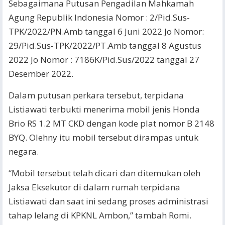
Sebagaimana Putusan Pengadilan Mahkamah
Agung Republik Indonesia Nomor : 2/Pid.Sus-
TPK/2022/PN.Amb tanggal 6 Juni 2022 Jo Nomor:
29/Pid.Sus-TPK/2022/PT.Amb tanggal 8 Agustus
2022 Jo Nomor : 7186K/Pid.Sus/2022 tanggal 27
Desember 2022.
Dalam putusan perkara tersebut, terpidana
Listiawati terbukti menerima mobil jenis Honda
Brio RS 1.2 MT CKD dengan kode plat nomor B 2148
BYQ. Olehny itu mobil tersebut dirampas untuk
negara.
“Mobil tersebut telah dicari dan ditemukan oleh
Jaksa Eksekutor di dalam rumah terpidana
Listiawati dan saat ini sedang proses administrasi
tahap lelang di KPKNL Ambon,” tambah Romi.