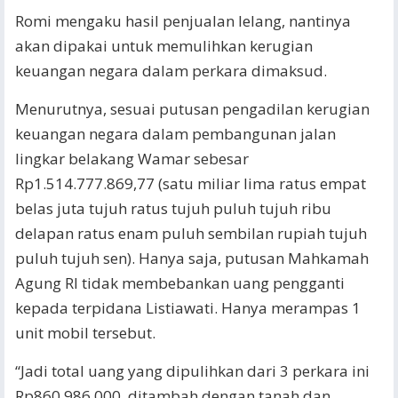
Romi mengaku hasil penjualan lelang, nantinya
akan dipakai untuk memulihkan kerugian
keuangan negara dalam perkara dimaksud.
Menurutnya, sesuai putusan pengadilan kerugian
keuangan negara dalam pembangunan jalan
lingkar belakang Wamar sebesar
Rp1.514.777.869,77 (satu miliar lima ratus empat
belas juta tujuh ratus tujuh puluh tujuh ribu
delapan ratus enam puluh sembilan rupiah tujuh
puluh tujuh sen). Hanya saja, putusan Mahkamah
Agung RI tidak membebankan uang pengganti
kepada terpidana Listiawati. Hanya merampas 1
unit mobil tersebut.
“Jadi total uang yang dipulihkan dari 3 perkara ini
Rp860.986.000, ditambah dengan tanah dan