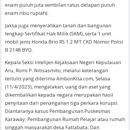
enam puluh juta sembilan ratus delapan puluh
enam ribu rupiah).
Jaksa juga menyerahkan tanah dan bangunan
lengkap Sertifikat Hak Milik (SKM), serta 1 unit
mobil jenis Honda Brio RS 1.2 MT CKD Nomor Polisi
B 2148 BYQ.
Kepala Seksi Intelijen Kejaksaan Negeri Kepulauan
Aru, Romi P. Nitisasmito, melalui keterangan
tertulis yang diterima AmbonKita.com, Selasa
(11/4/2023), mengatakan, uang dan aset yang
dikembalikan kepada negara merupakan hasil
penyitaan dari penanganan tiga perkara korupsi.
Diantaranya kasus Pembangunan Puskesmas
Karaway; Pembangunan Rumah Pelajar atau rumah
singgah masyarakat desa Fatlabata; Dan