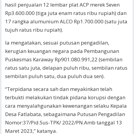
hasil penjualan 12 lembar plat ACP merek Seven
Rp3.600.000 (tiga juta enam ratus ribu rupiah) dan
17 rangka alumunium ALCO Rp1.700.000 (satu juta
tujuh ratus ribu rupiah).
Ia mengatakan, sesuai putusan pengadilan,
kerugian keuangan negara pada Pembangunan
Puskesmas Karaway Rp901.080.991,22 (sembilan
ratus satu juta, delapan puluh ribu, sembilan ratus
sembilan puluh satu, dua puluh dua sen).
“Terpidana secara sah dan meyakinkan telah
terbukti melakukan tindak pidana korupsi dengan
cara menyalahgunakan kewenangan selaku Kepala
Desa Fatlabata, sebagaimana Putusan Pengadilan
Nomor:37/Pid.Sus-TPK/ 2022/PN.Amb tanggal 13
Maret 2023,” katanya.