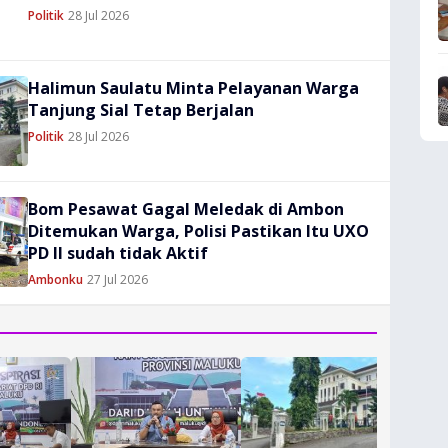
Komitmen Jaga
Politik
28 Jul 2026
Keandalan Suplai
BBM
Halimun Saulatu Minta Pelayanan Warga
Tanjung Sial Tetap Berjalan
Politik
28 Jul 2026
Bom Pesawat Gagal Meledak di Ambon
Ditemukan Warga, Polisi Pastikan Itu UXO
PD II sudah tidak Aktif
Ambonku
27 Jul 2026