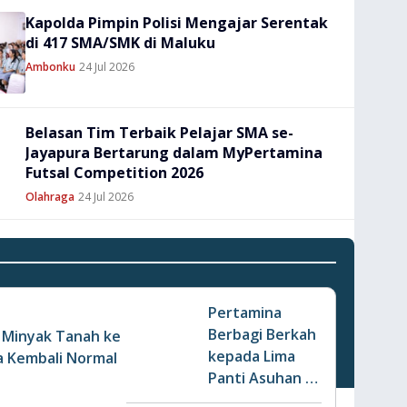
Kapolda Pimpin Polisi Mengajar Serentak
di 417 SMA/SMK di Maluku
Ambonku
24 Jul 2026
Belasan Tim Terbaik Pelajar SMA se-
Jayapura Bertarung dalam MyPertamina
Futsal Competition 2026
Olahraga
24 Jul 2026
Pertamina
Berbagi Berkah
i Minyak Tanah ke
kepada Lima
a Kembali Normal
Panti Asuhan di
Jayapura