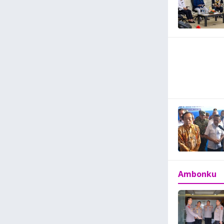
Ambonku