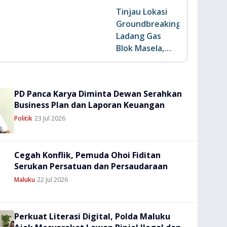
Tinjau Lokasi
Groundbreaking
Ladang Gas
Blok Masela,
Kapolda Serap
Aspirasi
Masyarakat
PD Panca Karya Diminta Dewan Serahkan
Business Plan dan Laporan Keuangan
Politik
23 Jul 2026
Cegah Konflik, Pemuda Ohoi Fiditan
Serukan Persatuan dan Persaudaraan
Maluku
22 Jul 2026
Perkuat Literasi Digital, Polda Maluku