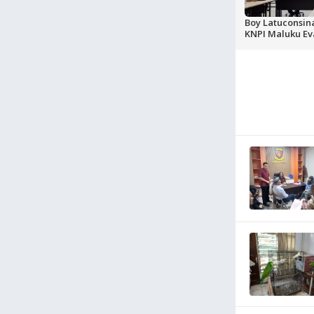
Boy Latuconsin
KNPI Maluku Ev
Kinerjanya